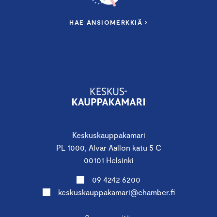
HAE ANSIOMERKKIÄ ›
Keskuskauppakamari
PL 1000, Alvar Aallon katu 5 C
00101 Helsinki
09 4242 6200
keskuskauppakamari@chamber.fi