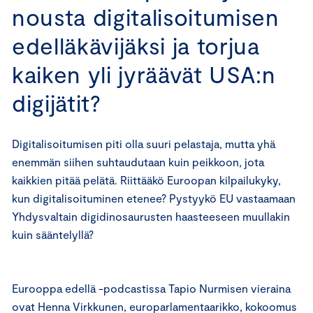
nousta digitalisoitumisen
edelläkävijäksi ja torjua
kaiken yli jyräävät USA:n
digijätit?
Digitalisoitumisen piti olla suuri pelastaja, mutta yhä
enemmän siihen suhtaudutaan kuin peikkoon, jota
kaikkien pitää pelätä. Riittääkö Euroopan kilpailukyky,
kun digitalisoituminen etenee? Pystyykö EU vastaamaan
Yhdysvaltain digidinosaurusten haasteeseen muullakin
kuin sääntelyllä?
Eurooppa edellä -podcastissa Tapio Nurmisen vieraina
ovat Henna Virkkunen, europarlamentaarikko, kokoomus