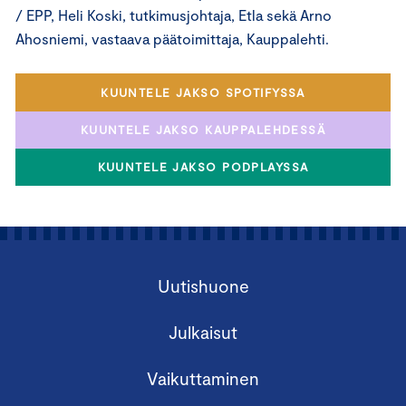
/ EPP, Heli Koski, tutkimusjohtaja, Etla sekä Arno
Ahosniemi, vastaava päätoimittaja, Kauppalehti.
KUUNTELE JAKSO SPOTIFYSSA
KUUNTELE JAKSO KAUPPALEHDESSÄ
KUUNTELE JAKSO PODPLAYSSA
Uutishuone
Julkaisut
Vaikuttaminen