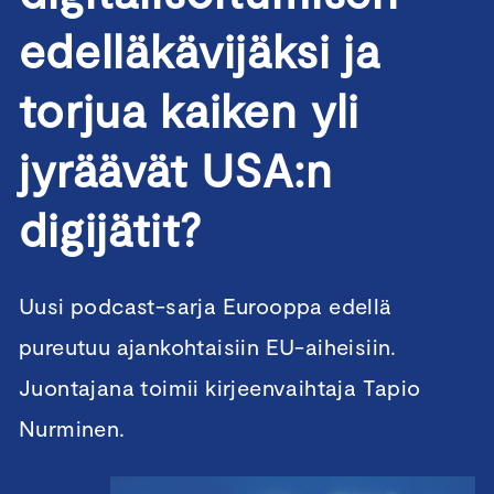
edelläkävijäksi ja
torjua kaiken yli
jyräävät USA:n
digijätit?
Uusi podcast-sarja Eurooppa edellä
pureutuu ajankohtaisiin EU-aiheisiin.
Juontajana toimii kirjeenvaihtaja Tapio
Nurminen.