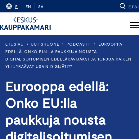
Skip
FI
EN
SV
ETSI
to
content
›
›
›
ETUSIVU
UUTISHUONE
PODCASTIT
EUROOPPA
EDELLÄ: ONKO EU:LLA PAUKKUJA NOUSTA
DIGITALISOITUMISEN EDELLÄKÄVIJÄKSI JA TORJUA KAIKEN
YLI JYRÄÄVÄT USA:N DIGIJÄTIT?
Eurooppa edellä:
Onko EU:lla
paukkuja nousta
digitalisoitumisen