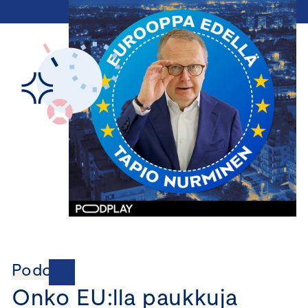
Podcast
Onko EU:lla paukkuja