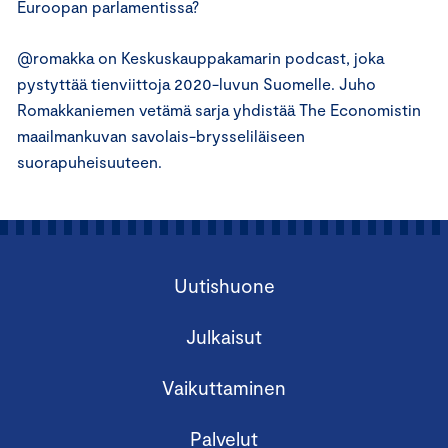
Euroopan parlamentissa?
@romakka on Keskuskauppakamarin podcast, joka
pystyttää tienviittoja 2020-luvun Suomelle. Juho
Romakkaniemen vetämä sarja yhdistää The Economistin
maailmankuvan savolais-brysseliläiseen
suorapuheisuuteen.
Uutishuone
Julkaisut
Vaikuttaminen
Palvelut