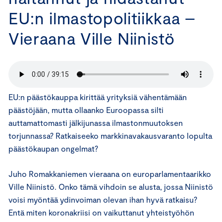
EU:n ilmastopolitiikkaa –
Vieraana Ville Niinistö
EU:n päästökauppa kirittää yrityksiä vähentämään
päästöjään, mutta ollaanko Euroopassa silti
auttamattomasti jälkijunassa ilmastonmuutoksen
torjunnassa? Ratkaiseeko markkinavakausvaranto lopulta
päästökaupan ongelmat?
Juho Romakkaniemen vieraana on europarlamentaarikko
Ville Niinistö. Onko tämä vihdoin se alusta, jossa Niinistö
voisi myöntää ydinvoiman olevan ihan hyvä ratkaisu?
Entä miten koronakriisi on vaikuttanut yhteistyöhön