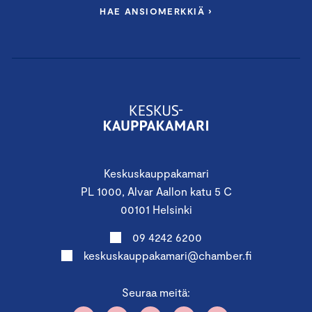
HAE ANSIOMERKKIÄ ›
Keskuskauppakamari
PL 1000, Alvar Aallon katu 5 C
00101 Helsinki
09 4242 6200
keskuskauppakamari@chamber.fi
Seuraa meitä: