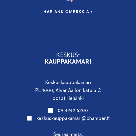
HAE ANSIOMERKKIÄ ›
Keskuskauppakamari
PL 1000, Alvar Aallon katu 5 C
00101 Helsinki
09 4242 6200
keskuskauppakamari@chamber.fi
Seuraa meitä: