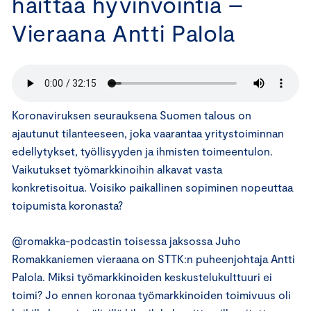
haittaa hyvinvointia –
Vieraana Antti Palola
Koronaviruksen seurauksena Suomen talous on
ajautunut tilanteeseen, joka vaarantaa yritystoiminnan
edellytykset, työllisyyden ja ihmisten toimeentulon.
Vaikutukset työmarkkinoihin alkavat vasta
konkretisoitua. Voisiko paikallinen sopiminen nopeuttaa
toipumista koronasta?
@romakka-podcastin toisessa jaksossa Juho
Romakkaniemen vieraana on STTK:n puheenjohtaja Antti
Palola. Miksi työmarkkinoiden keskustelukulttuuri ei
toimi? Jo ennen koronaa työmarkkinoiden toimivuus oli