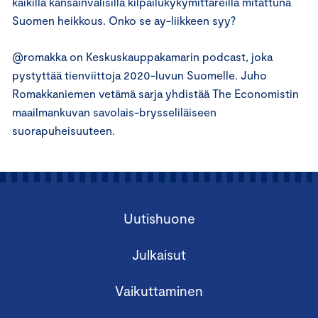
kaikilla kansainvälisillä kilpailukykymittareilla mitattuna
Suomen heikkous. Onko se ay-liikkeen syy?
@romakka on Keskuskauppakamarin podcast, joka
pystyttää tienviittoja 2020-luvun Suomelle. Juho
Romakkaniemen vetämä sarja yhdistää The Economistin
maailmankuvan savolais-brysseliläiseen
suorapuheisuuteen.
Uutishuone
Julkaisut
Vaikuttaminen