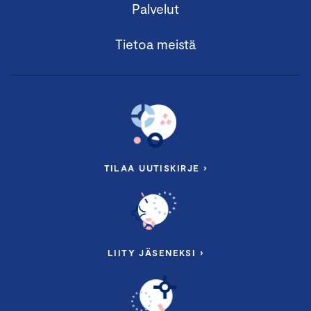
Palvelut
Tietoa meistä
TILAA UUTISKIRJE ›
LIITY JÄSENEKSI ›