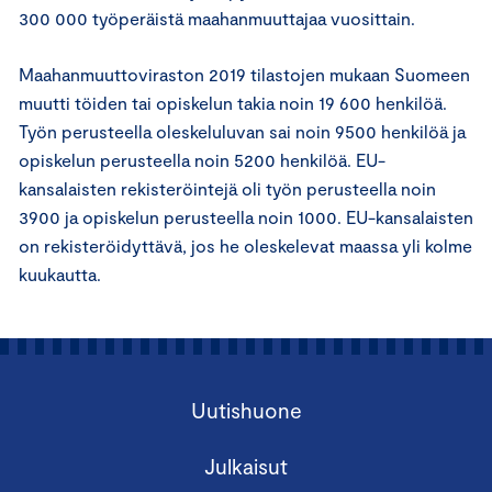
300 000 työperäistä maahanmuuttajaa vuosittain.
Maahanmuuttoviraston 2019 tilastojen mukaan Suomeen
muutti töiden tai opiskelun takia noin 19 600 henkilöä.
Työn perusteella oleskeluluvan sai noin 9500 henkilöä ja
opiskelun perusteella noin 5200 henkilöä. EU-
kansalaisten rekisteröintejä oli työn perusteella noin
3900 ja opiskelun perusteella noin 1000. EU-kansalaisten
on rekisteröidyttävä, jos he oleskelevat maassa yli kolme
kuukautta.
Uutishuone
Julkaisut