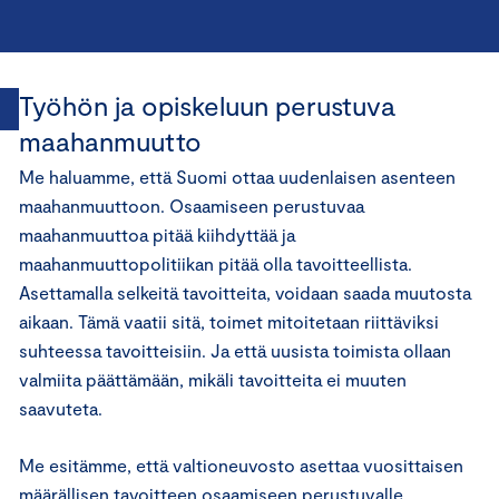
Työhön ja opiskeluun perustuva
maahanmuutto
Me haluamme, että Suomi ottaa uudenlaisen asenteen
maahanmuuttoon. Osaamiseen perustuvaa
maahanmuuttoa pitää kiihdyttää ja
maahanmuuttopolitiikan pitää olla tavoitteellista.
Asettamalla selkeitä tavoitteita, voidaan saada muutosta
aikaan. Tämä vaatii sitä, toimet mitoitetaan riittäviksi
suhteessa tavoitteisiin. Ja että uusista toimista ollaan
valmiita päättämään, mikäli tavoitteita ei muuten
saavuteta.
Me esitämme, että valtioneuvosto asettaa vuosittaisen
määrällisen tavoitteen osaamiseen perustuvalle