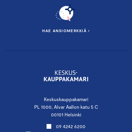
HAE ANSIOMERKKIÄ ›
Keskuskauppakamari
PL 1000, Alvar Aallon katu 5 C
00101 Helsinki
09 4242 6200