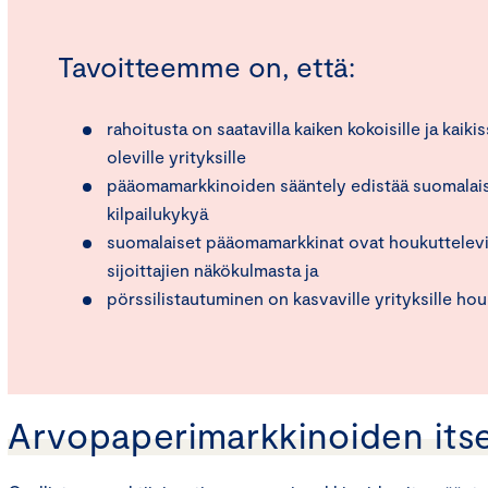
Tavoitteemme on, että:
rahoitusta on saatavilla kaiken kokoisille ja kaiki
oleville yrityksille
pääomamarkkinoiden sääntely edistää suomalais
kilpailukykyä
suomalaiset pääomamarkkinat ovat houkuttelevi
sijoittajien näkökulmasta ja
pörssilistautuminen on kasvaville yrityksille ho
Arvopaperimarkkinoiden its