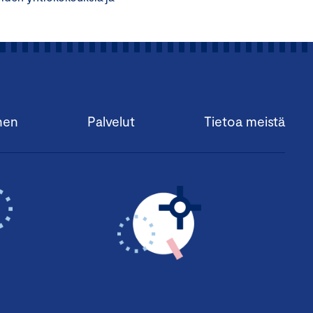
nen
Palvelut
Tietoa meistä