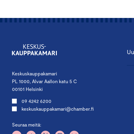
Uu
Keskuskauppakamari
PL 1000, Alvar Aallon katu 5 C
00101 Helsinki
09 4242 6200
keskuskauppakamari@chamber.fi
Seuraa meitä: