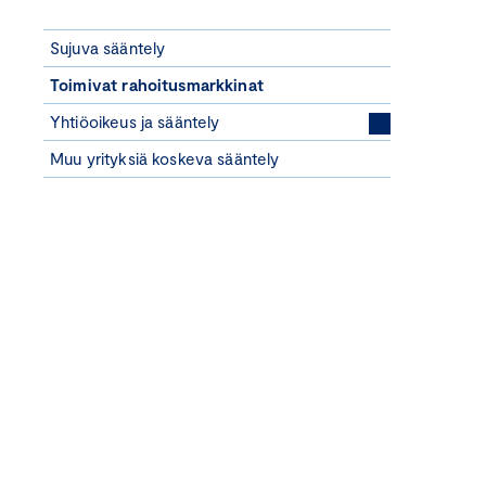
Sujuva sääntely
Toimivat rahoitusmarkkinat
Yhtiöoikeus ja sääntely
Muu yrityksiä koskeva sääntely