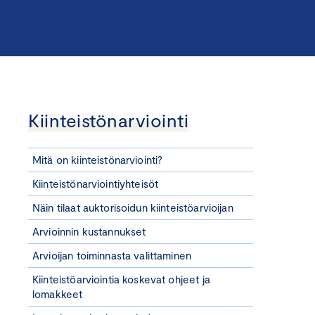
Kiinteistönarviointi
Mitä on kiinteistönarviointi?
Kiinteistönarviointiyhteisöt
Näin tilaat auktorisoidun kiinteistöarvioijan
Arvioinnin kustannukset
Arvioijan toiminnasta valittaminen
Kiinteistöarviointia koskevat ohjeet ja
lomakkeet