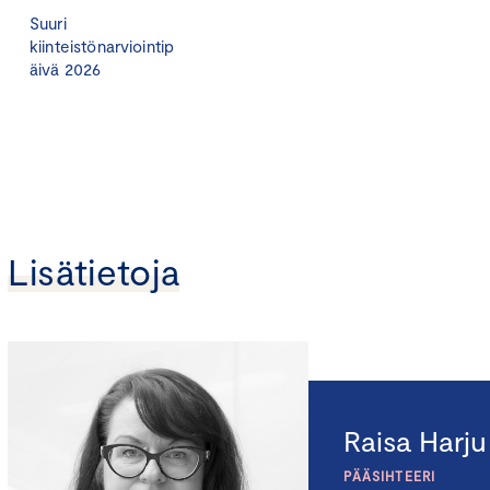
Suuri
kiinteistönarviointip
äivä 2026
Lisätietoja
Raisa Harju
PÄÄSIHTEERI