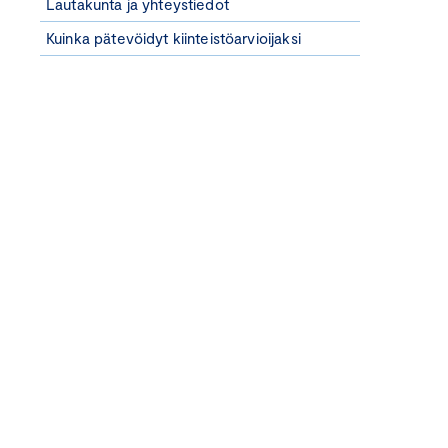
Lautakunta ja yhteystiedot
Kuinka pätevöidyt kiinteistöarvioijaksi