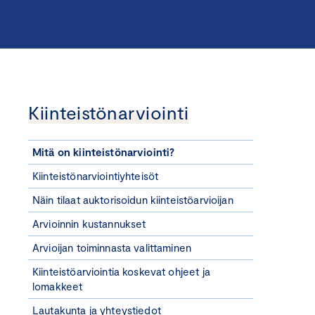
Kiinteistönarviointi
Mitä on kiinteistönarviointi?
Kiinteistönarviointiyhteisöt
Näin tilaat auktorisoidun kiinteistöarvioijan
Arvioinnin kustannukset
Arvioijan toiminnasta valittaminen
Kiinteistöarviointia koskevat ohjeet ja
lomakkeet
Lautakunta ja yhteystiedot