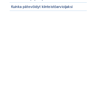
Kuinka pätevöidyt kiinteistöarvioijaksi