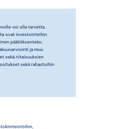
nolle voi olla tarvetta
ta ovat investointeihin
llinen päätöksenteko,
akuusarviointi ja muu
eet sekä riitaisuuksien
ositukset sekä rahastoihin
tokiinteistöihin,