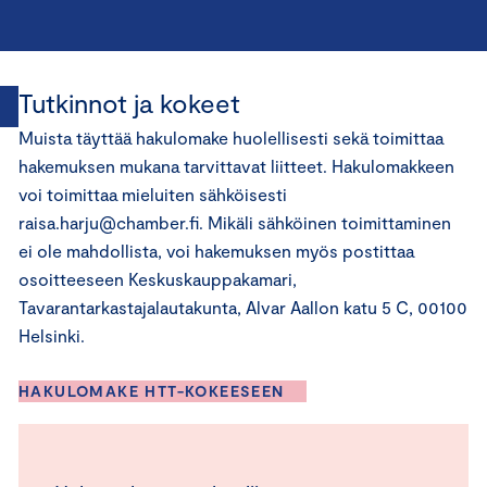
Tutkinnot ja kokeet
Muista täyttää hakulomake huolellisesti sekä toimittaa
hakemuksen mukana tarvittavat liitteet. Hakulomakkeen
voi toimittaa mieluiten sähköisesti
raisa.harju@chamber.fi. Mikäli sähköinen toimittaminen
ei ole mahdollista, voi hakemuksen myös postittaa
osoitteeseen Keskuskauppakamari,
Tavarantarkastajalautakunta, Alvar Aallon katu 5 C, 00100
Helsinki.
HAKULOMAKE HTT-KOKEESEEN