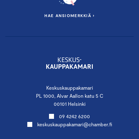
HAE ANSIOMERKKIÄ ›
Keskuskauppakamari
PL 1000, Alvar Aallon katu 5 C
00101 Helsinki
09 4242 6200
keskuskauppakamari@chamber.fi