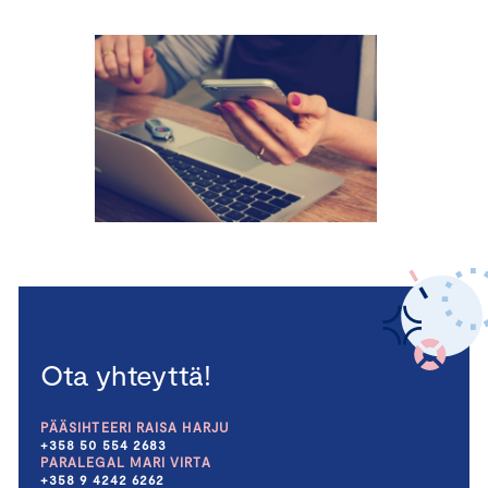
Ota yhteyttä!
PÄÄSIHTEERI RAISA HARJU
+358 50 554 2683
PARALEGAL MARI VIRTA
+358 9 4242 6262