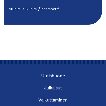
etunimi.sukunimi@chamber.fi
Uutishuone
Julkaisut
Vaikuttaminen