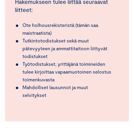
Hakemukseen tulee liittää seuraavat
liitteet:
Ote holhousrekisteristä (tämän saa
maistraatista)
Tutkintotodistukset sekä muut
pätevyyteen ja ammattitaitoon liittyvät
todistukset
Työtodistukset, yrittäjänä toimineiden
tulee kirjoittaa vapaamuotoinen selostus
toimenkuvasta
Mahdolliset lausunnot ja muut
selvitykset