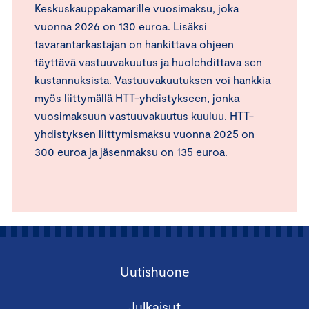
Keskuskauppakamarille vuosimaksu, joka
vuonna 2026 on 130 euroa. Lisäksi
tavarantarkastajan on hankittava ohjeen
täyttävä vastuuvakuutus ja huolehdittava sen
kustannuksista. Vastuuvakuutuksen voi hankkia
myös liittymällä HTT-yhdistykseen, jonka
vuosimaksuun vastuuvakuutus kuuluu. HTT-
yhdistyksen liittymismaksu vuonna 2025 on
300 euroa ja jäsenmaksu on 135 euroa.
Uutishuone
Julkaisut