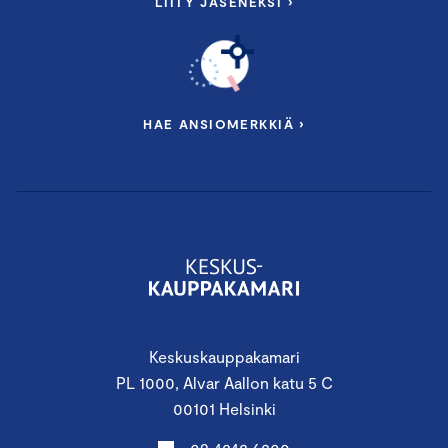
LIITY JÄSENEKSI ›
HAE ANSIOMERKKIÄ ›
Keskuskauppakamari
PL 1000, Alvar Aallon katu 5 C
00101 Helsinki