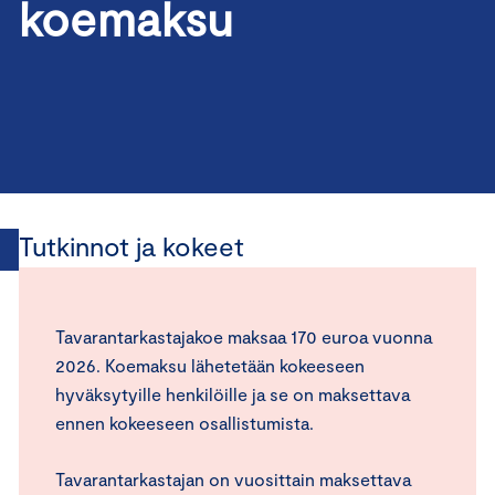
koemaksu
Tutkinnot ja kokeet
Tavarantarkastajakoe maksaa 170 euroa vuonna
2026. Koemaksu lähetetään kokeeseen
hyväksytyille henkilöille ja se on maksettava
ennen kokeeseen osallistumista.
Tavarantarkastajan on vuosittain maksettava