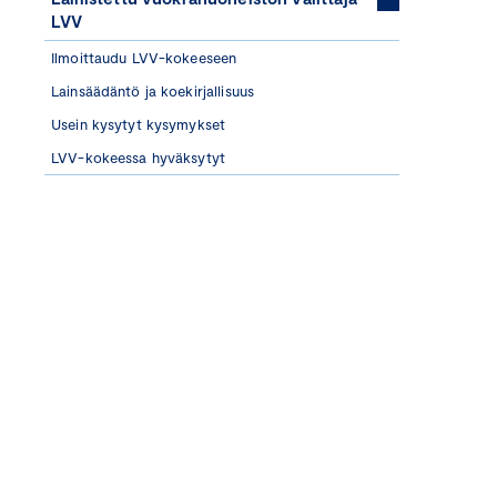
LVV
Ilmoittaudu LVV-kokeeseen
Lainsäädäntö ja koekirjallisuus
Usein kysytyt kysymykset
LVV-kokeessa hyväksytyt