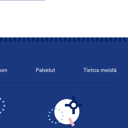
nen
Palvelut
Tietoa meistä