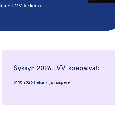
llisen LVV-kokeen.
Syksyn 2026 LVV-koepäivät:
31.10.2026 Helsinki ja Tampere